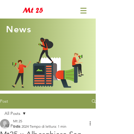
Mt 25
News
Post
All Posts
Mt 25
All Posts
5 dic 2024
Tempo di lettura: 1 min